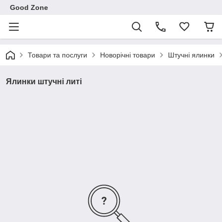
Good Zone
Товари та послуги
Новорічні товари
Штучні ялинки
Ялинки штучні литі