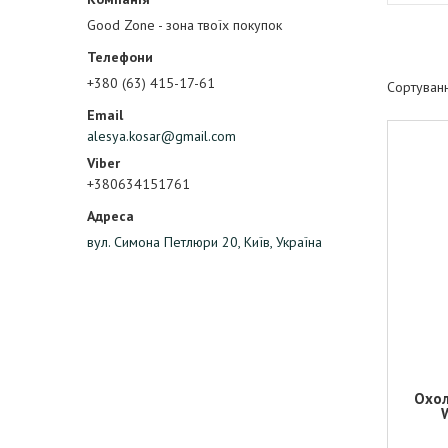
Good Zone - зона твоїх покупок
+380 (63) 415-17-61
alesya.kosar@gmail.com
+380634151761
вул. Симона Петлюри 20, Київ, Україна
Охол