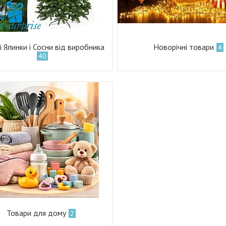
 Ялинки і Сосни від виробника
Новорічні товари
4
40
Товари для дому
2