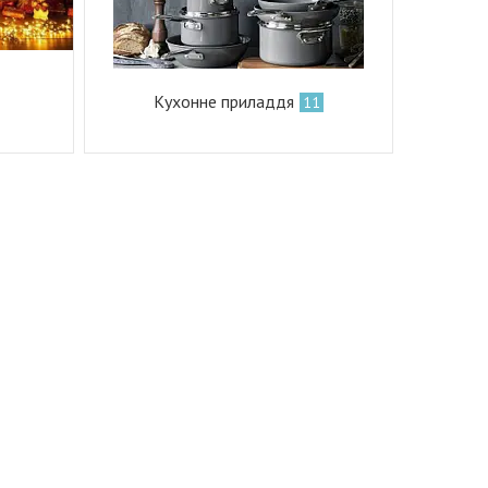
Кухонне приладдя
11