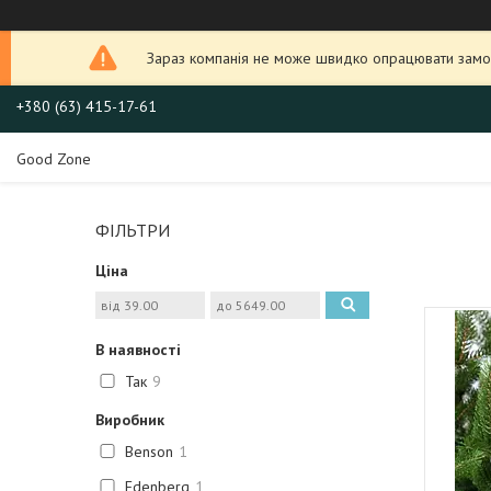
Зараз компанія не може швидко опрацювати замов
+380 (63) 415-17-61
Good Zone
ФІЛЬТРИ
Ціна
В наявності
Так
9
Виробник
Benson
1
Edenberg
1