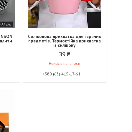
BENSON
Силіконова прихватка для гарячих
 плити
предметів. Термостійка прихватка
із силікону
39 ₴
Немає в наявності
+380 (63) 415-17-61