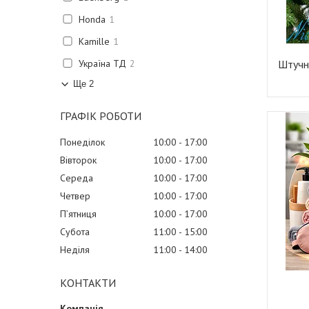
Honda
1
Kamille
1
Україна ТД
2
Штучні
Ще 2
ГРАФІК РОБОТИ
Понеділок
10:00
17:00
Вівторок
10:00
17:00
Середа
10:00
17:00
Четвер
10:00
17:00
Пʼятниця
10:00
17:00
Субота
11:00
15:00
Неділя
11:00
14:00
КОНТАКТИ